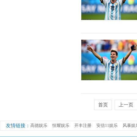
首页
上一页
友情链接：
高德娱乐
恒耀娱乐
开丰注册
安信11娱乐
风暴娱