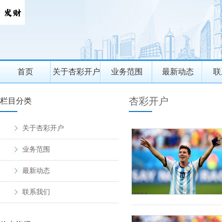
首页
关于杏彩开户
业务范围
最新动态
联
杏彩开户
栏目分类
关于杏彩开户
业务范围
最新动态
联系我们