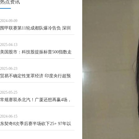
热点资讯
2024-09-09
围甲联赛第11轮成都队爆冷告负 深圳
龙华升至次席
2025-04-13
美国股市：科技股提振标普500指数走
高 交易员屏息等待关税靴子落地
2025-06-23
贸易不确定性笼罩经济 印度央行超预
期降息50基点
2025-05-25
常规赛双杀北汽！广厦还想再赢4场，
北京旧将是关键所在
2024-06-15
东契奇8次季后赛半场砍下25+ 97年以
来并列第6&詹科杜前三