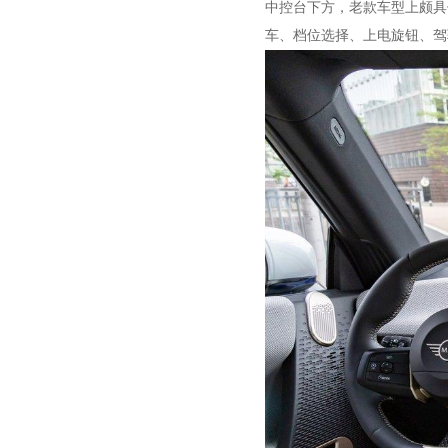
中控台下方，老款车型上颇具
车、档位选择、上电旋钮、驾