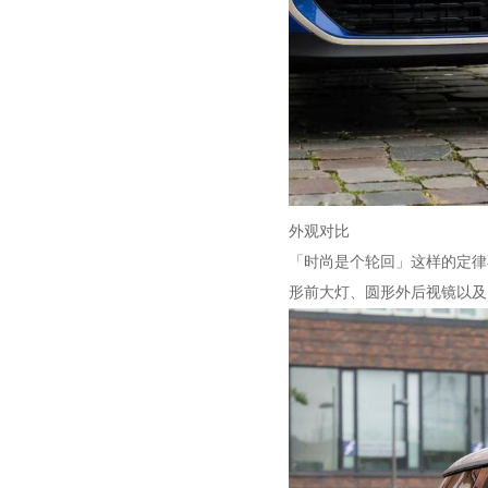
外观对比
「时尚是个轮回」这样的定律
形前大灯、圆形外后视镜以及