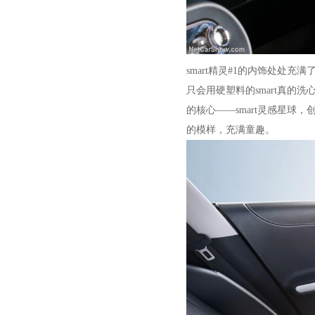
smart精灵#1的内饰处处
只会用硬塑料的smart真的
的核心——smart灵感星球，
的模样，充满童趣。