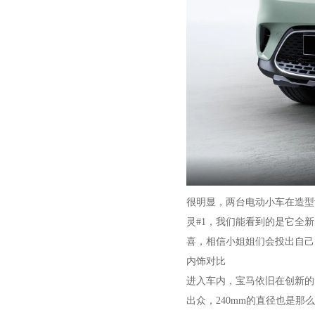
很明显，两台电动小车在造型设
灵#1，我们能看到的是它全新
喜，相信小姐姐们会投出自己
内饰对比
进入车内，宝马依旧在创新的
出众，240mm的直径也是那