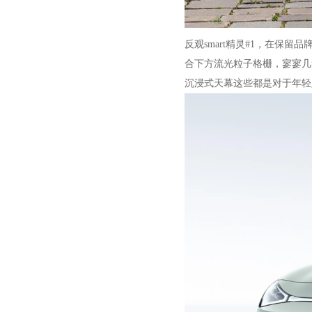
反观smart精灵#1，在保
合下方流光粒子格栅，寥寥几
沉浸式天幕这些都是对于年轻