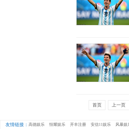
首页
上一页
友情链接：
高德娱乐
恒耀娱乐
开丰注册
安信11娱乐
风暴娱